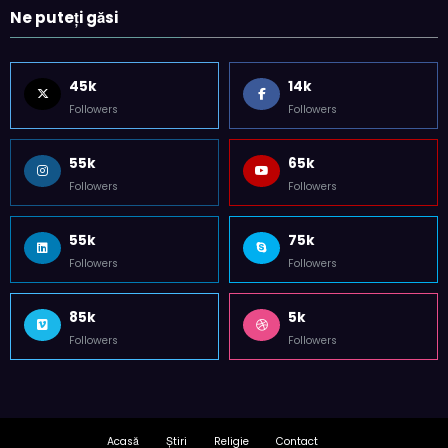
Ne puteți găsi
45k
14k
Followers
Followers
55k
65k
Followers
Followers
55k
75k
Followers
Followers
85k
5k
Followers
Followers
Acasă
Știri
Religie
Contact