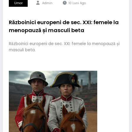
Umor
Admin
10 Luni Ago
Războinici europeni de sec. XXI: femele la
menopauză și masculi beta
Războinici europeni de sec. XXI: femele la menopauză și
masculi beta.