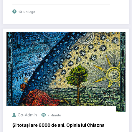
10 luni ago
Co-Admin
7 Minute
Și totuși are 6000 de ani. Opinia lui Chiazna