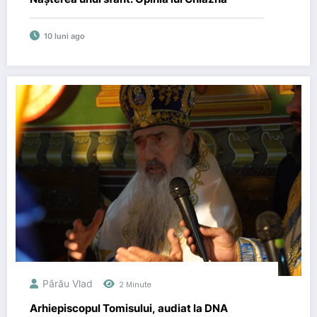
10 luni ago
Pârău Vlad
2 Minute
Arhiepiscopul Tomisului, audiat la DNA