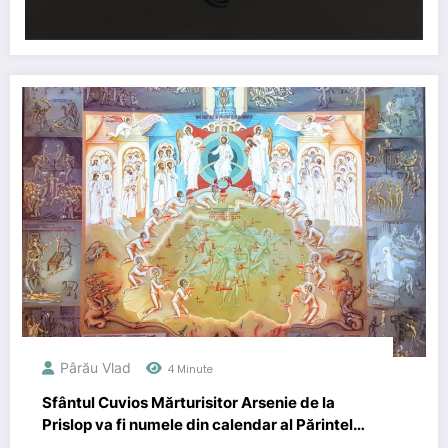
Pârău Vlad
4 Minute
Sfântul Cuvios Mărturisitor Arsenie de la
Prislop va fi numele din calendar al Părintelui
Boca. Patriarhia Română a canonizat 16